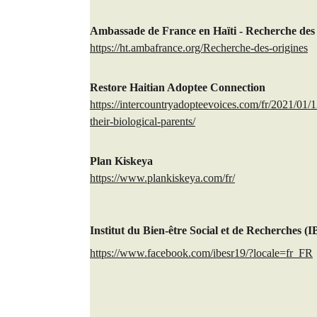
Ambassade de France en Haïti - Recherche des
https://ht.ambafrance.org/Recherche-des-origines
Restore Haitian Adoptee Connection
https://intercountryadopteevoices.com/fr/2021/01/1
their-biological-parents/
Plan Kiskeya
https://www.plankiskeya.com/fr/
Institut du Bien-être Social et de Recherches 
https://www.facebook.com/ibesr19/?locale=fr_FR