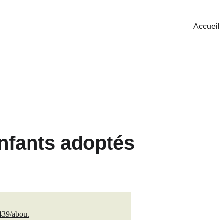
Accueil
nfants adoptés
439/about