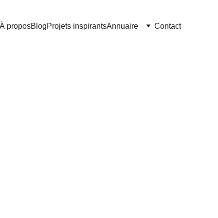
À propos
Blog
Projets inspirants
Annuaire
Contact