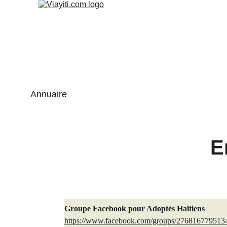
Annuaire
E
Groupe Facebook pour Adoptés Haïtiens
https://www.facebook.com/groups/276816779513